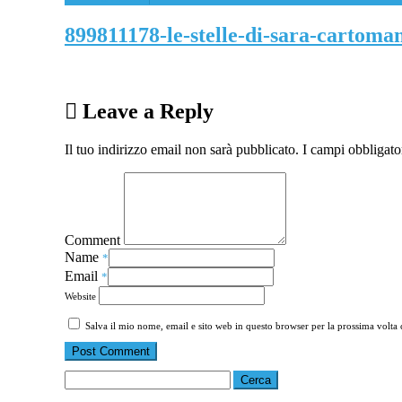
899811178-le-stelle-di-sara-cartoma
Leave a Reply
Il tuo indirizzo email non sarà pubblicato.
I campi obbligato
Comment
Name
*
Email
*
Website
Salva il mio nome, email e sito web in questo browser per la prossima volt